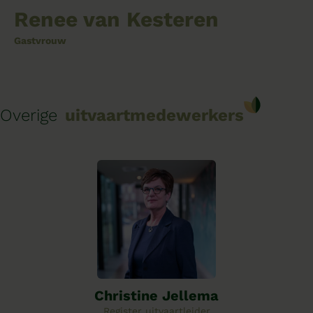
Renee van Kesteren
Gastvrouw
Overige
uitvaartmedewerkers
Christine Jellema
Register uitvaartleider