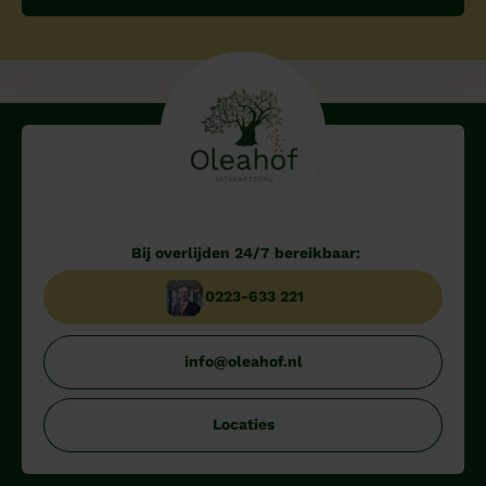
Bij overlijden 24/7 bereikbaar:
0223-633 221
info@oleahof.nl
Locaties